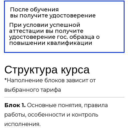
*Правовое сопровождение контракта:
правовой анализ договора (1 на выбор
клиента).
*Правовое сопровождение контракта:
внесение правок в заключаемый договор
(1 на выбор клиента).
*Правовое сопровождение контракта:
правовой анализ договора с внесением
правок (1 на выбор клиента).
*Информационная помощь при работе с
денежными средствами: оценка
целевого использования ДС. *Аудит
расходования денежных средств.
Блок 4.
Ценообразование в ГОЗ.
*Информационная помощь при
формировании цены: проверка
корректности комплекта РКМ.
*Информационная помощь при