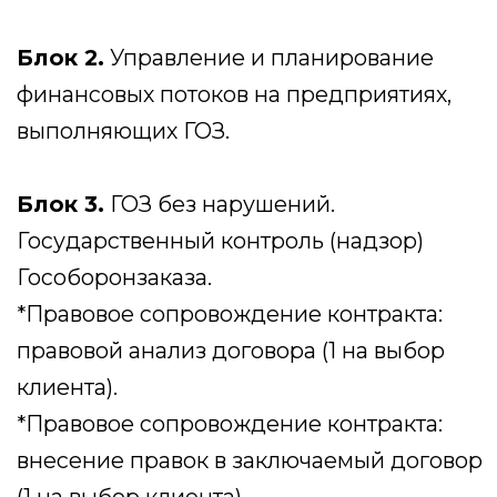
формировании цены: сопровождение
при составлении РКМ.
Блок 5.
Раздельный учет и отчет об
исполнении ГОЗ / расходная
декларация.
*Информационная помощь при ведении
раздельного учета: проверка
корректности РУ
.
*Информационная помощь при ведении
раздельного учета: помощь в
оформлении результатов раздельного
учета: заполнение отчета, оформление
справки распределения накладных
расходов, составление отчетной
калькуляции.