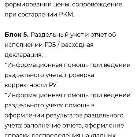
Оставить заявку
Вам может быть
интересно
ОНЛАЙН-КУРС
Казначейское
сопровождение ГОЗ
На курсе расскажут об основах
казначейского сопровождения, работе