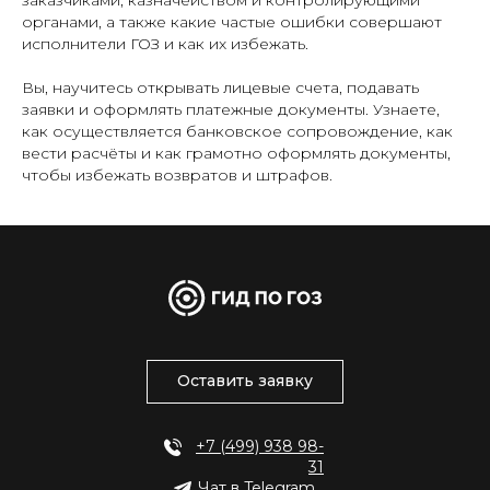
органами, а также какие частые ошибки совершают
исполнители ГОЗ и как их избежать.
Вы, научитесь открывать лицевые счета, подавать
заявки и оформлять платежные документы. Узнаете,
как осуществляется банковское сопровождение, как
вести расчёты и как грамотно оформлять документы,
чтобы избежать возвратов и штрафов.
Оставить заявку
+7 (499) 938 98-
31
Чат в Telegram