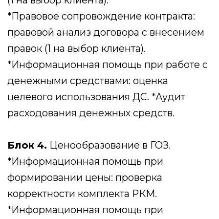
Оставьте заявку
Наши специалисты свяжутся
с Вами в течение 1 часа для
уточнения данных
Имя
Номер телефона
Ваш запрос