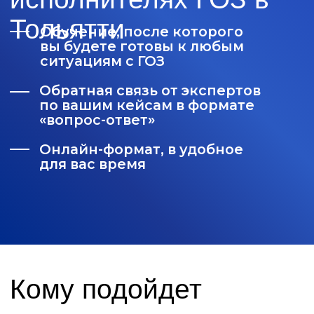
Онлайн-формат, в удобное
для вас время
Кому подойдет
Бухгалтерам
Юристам
Руководителям предприятий
Работникам планово-экономических
и финансовых служб
Работникам производственных и