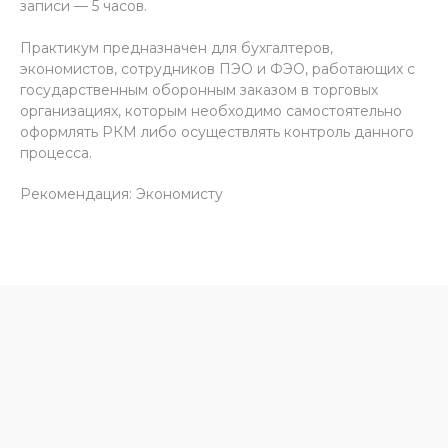
записи — 5 часов.
Практикум предназначен для бухгалтеров,
экономистов, сотрудников ПЭО и ФЭО, работающих с
государственным оборонным заказом в торговых
организациях, которым необходимо самостоятельно
оформлять РКМ либо осуществлять контроль данного
процесса.
Рекомендация: Экономисту
ОСТАЛИСЬ ВОПРОСЫ?
Оставьте заявку, и наш эксперт