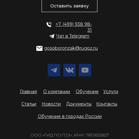
Оставить заявку
+7 (499) 938 98-
31
Чат в Telegram
gosoboronzak@rugoz.ru
Главная
О компании
Обучение
Услуги
Статьи
Новости
Документы
Контакты
Обучение в городах России
ООО «ГИД ПО ГОЗ», ИНН: 7813653827