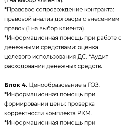
Оставьте заявку
Наши специалисты свяжутся
с Вами в течение 1 часа для
уточнения данных
Имя
Номер телефона
Ваш запрос