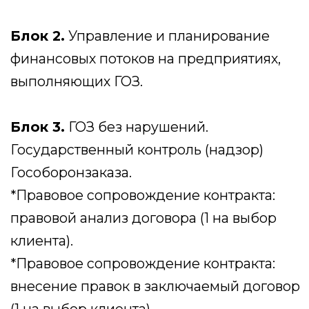
формировании цены: сопровождение
при составлении РКМ.
Блок 5.
Раздельный учет и отчет об
исполнении ГОЗ / расходная
декларация.
*Информационная помощь при ведении
раздельного учета: проверка
корректности РУ
.
*Информационная помощь при ведении
раздельного учета: помощь в
оформлении результатов раздельного
учета: заполнение отчета, оформление
справки распределения накладных
расходов, составление отчетной
калькуляции.