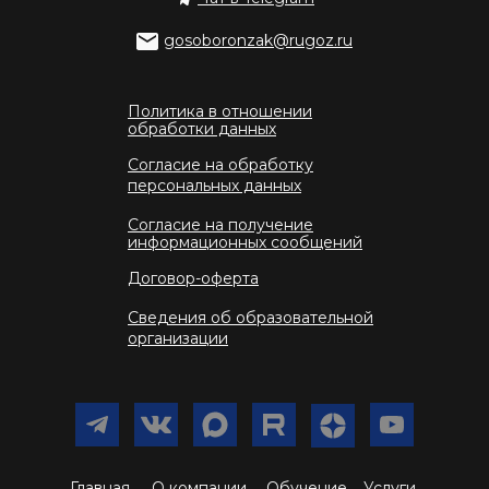
gosoboronzak@rugoz.ru
Политика в отношении
обработки данных
Согласие на обработку
персональных данных
Согласие на получение
информационных сообщений
Договор-оферта
Сведения об образовательной
организации
Главная
О компании
Обучение
Услуги