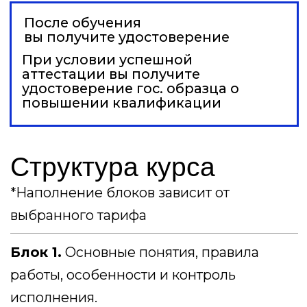
*Правовое сопровождение контракта:
правовой анализ договора (1 на выбор
клиента).
*Правовое сопровождение контракта:
внесение правок в заключаемый договор
(1 на выбор клиента).
*Правовое сопровождение контракта:
правовой анализ договора с внесением
правок (1 на выбор клиента).
*Информационная помощь при работе с
денежными средствами: оценка
целевого использования ДС. *Аудит
расходования денежных средств.
Блок 4.
Ценообразование в ГОЗ.
*Информационная помощь при
формировании цены: проверка
корректности комплекта РКМ.
*Информационная помощь при