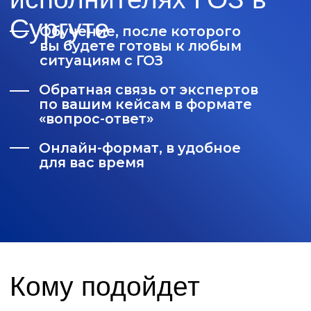
Онлайн-формат, в удобное
для вас время
Кому подойдет
Бухгалтерам
Юристам
Руководителям предприятий
Работникам планово-экономических
и финансовых служб
Работникам производственных и