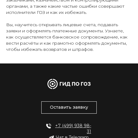
органами, а также какие частые ошибки совершают
исполнители ГОЗ и как их избежать.
Вы, научитесь открывать лицевые счета, подавать
заявки и оформлять платежные документы. Узнаете,
как осуществляется банковское сопровождение, как
вести расчёты и как грамотно оформлять документы,
чтобы избежать возвратов и штрафов.
Оставить заявку
+7 (499) 938 98-
31
Чат в Telegram