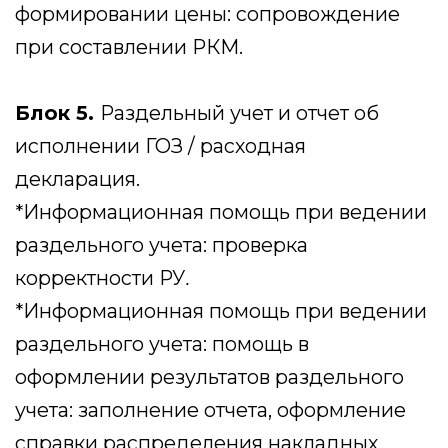
Оставить заявку
Вам может быть
интересно
ОНЛАЙН-КУРС
Казначейское
сопровождение ГОЗ
На курсе расскажут об основах
казначейского сопровождения, работе