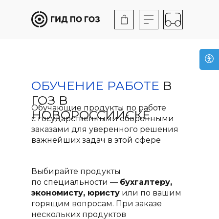
ОБУЧЕНИЕ РАБОТЕ
В
ГОЗ В
Обучающие продукты по работе
НОВОРОССИЙСКЕ
с государственными оборонными
заказами для уверенного решения
важнейших задач в этой сфере
Выбирайте продукты
по специальности —
бухгалтеру,
экономисту, юристу
или по вашим
горящим вопросам. При заказе
нескольких продуктов