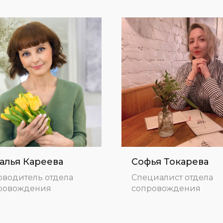
алья Кареева
Софья Токарева
оводитель отдела
Специалист отдела
ровождения
сопровождения