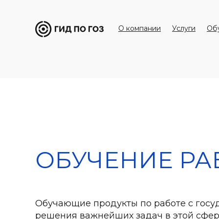
О компании
Услуги
Об
ОБУЧЕНИЕ РА
Обучающие продукты по работе с гос
решения важнейших задач в этой сфе