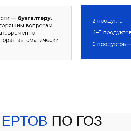
ости —
бухгалтеру,
2 продукта —
горящим вопросам.
4–5 продукто
одновременно
оторая автоматически
6 продуктов 
ПЕРТОВ
ПО ГОЗ