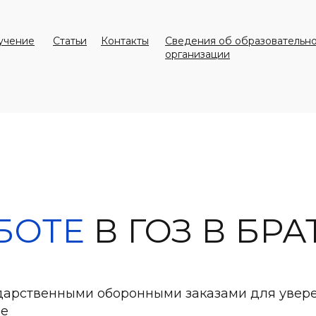
учение
Статьи
Контакты
Сведения об образовательн
организации
БОТЕ
В ГОЗ В БРА
ударственными оборонными заказами для увер
ре