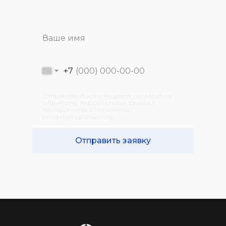
задач, стоящих именно перед вашей
компанией.
+7
Отправляя форму вы даете согласие на
обработку персональных данных и
соглашаетесь с политикой
конфиденциальности
Отправить заявку