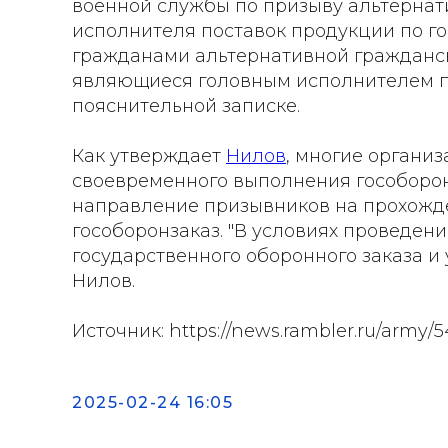
военной службы по призыву альтернати
исполнителя поставок продукции по го
гражданами альтернативной гражданск
являющиеся головным исполнителем пос
пояснительной записке.
Как утверждает
Нилов
, многие органи
своевременного выполнения гособорон
направление призывников на прохожд
гособоронзаказ. "В условиях проведе
государственного оборонного заказа и 
Нилов.
Источник: https://news.rambler.ru/army/5
2025-02-24 16:05