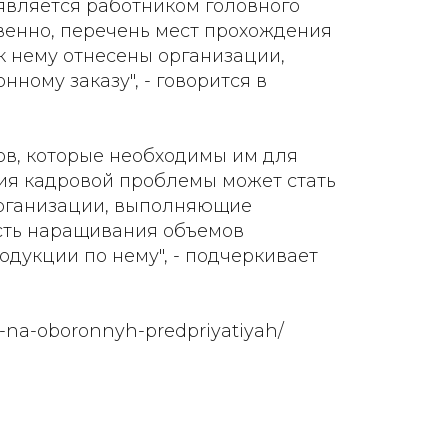
является работником головного
венно, перечень мест прохождения
 нему отнесены организации,
ому заказу", - говорится в
ов, которые необходимы им для
ия кадровой проблемы может стать
организации, выполняющие
ость наращивания объемов
одукции по нему", - подчеркивает
te-na-oboronnyh-predpriyatiyah/