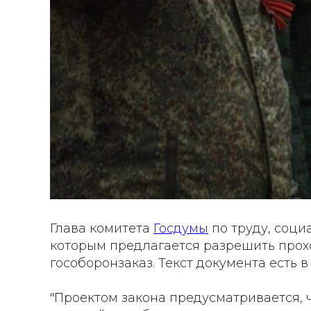
Глава комитета
Госдумы
по труду, соци
которым предлагается разрешить про
гособоронзаказ. Текст документа есть 
"Проектом закона предусматривается, 