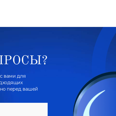
ПРОСЫ?
 с вами для
одходящих
нно перед вашей