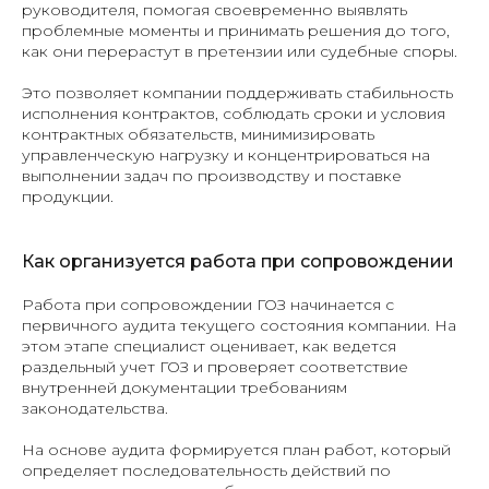
руководителя, помогая своевременно выявлять
проблемные моменты и принимать решения до того,
как они перерастут в претензии или судебные споры.
Это позволяет компании поддерживать стабильность
исполнения контрактов, соблюдать сроки и условия
контрактных обязательств, минимизировать
управленческую нагрузку и концентрироваться на
выполнении задач по производству и поставке
продукции.
Как организуется работа при сопровождении
Работа при сопровождении ГОЗ начинается с
первичного аудита текущего состояния компании. На
этом этапе специалист оценивает, как ведется
раздельный учет ГОЗ и проверяет соответствие
внутренней документации требованиям
законодательства.
На основе аудита формируется план работ, который
определяет последовательность действий по