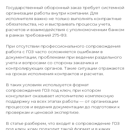
Государственный оборонный заказ требует системной
организации работы внутри компании. Для
исполнителя важно не только выполнять контрактные
обязательства, но и выстраивать процессы учета,
расчетов и взаимодействия с уполномоченным банком
в рамках требований 275-ФЗ.
При отсутствии профессионального сопровождения
работа с ГОЗ часто осложняется ошибками в
документации, проблемами при ведении раздельного
учета и вопросами со стороны заказчика и
контролирующих органов. Такие ситуации отражаются
на сроках исполнения контрактов и расчетах.
В таких условиях используется формат
сопровождения ГОЗ под ключ, при котором
консультант оказывает исполнителю комплексную
поддержку на всех этапах работы — от организации
процессов и ведения документации до подготовки к
проверкам и ценовой экспертизе.
В статье разберем, что входит в сопровождение ГОЗ
под ключ, кому подходит такой формат и в каких