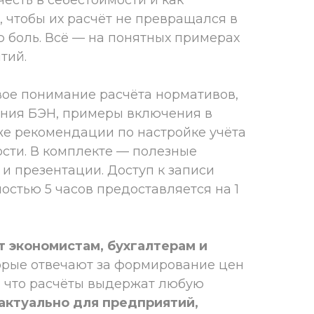
, чтобы их расчёт не превращался в
 боль. Всё — на понятных примерах
тий.
ое понимание расчёта нормативов,
ния БЭН, примеры включения в
кже рекомендации по настройке учёта
ости. В комплекте — полезные
и презентации. Доступ к записи
остью 5 часов предоставляется на 1
 экономистам, бухгалтерам и
рые отвечают за формирование цен
ы, что расчёты выдержат любую
актуально для предприятий,