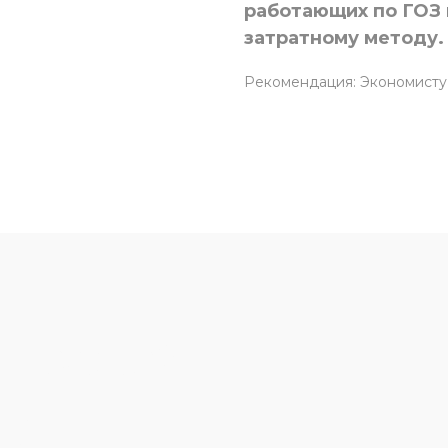
работающих по ГОЗ
затратному методу.
Рекомендация: Экономисту
ПРОСЫ?
 с вами для
одходящих