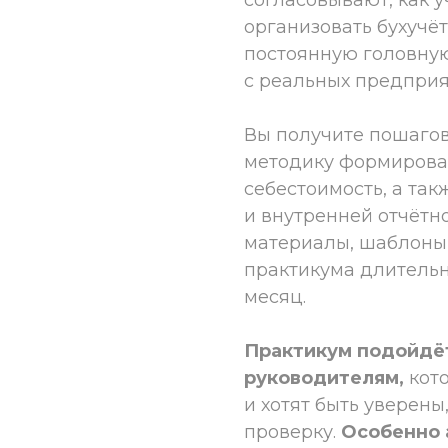
организовать бухучёт
постоянную головную
с реальных предприя
Вы получите пошагов
методику формирова
себестоимость, а та
и внутренней отчётн
материалы, шаблоны 
практикума длительн
месяц.
Практикум подойдёт
руководителям,
кото
и хотят быть уверен
проверку.
Особенно 